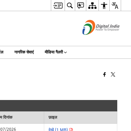
टल
नागरिक सेवाएं
मीडिया गैलरी
िम दिनांक
फ़ाइल
/07/2026
देखें (1 MB)