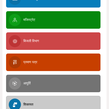
मजिस्ट्रेट
बिजली विभाग
प्रमाण पत्र
आपूर्ति
शिकायत