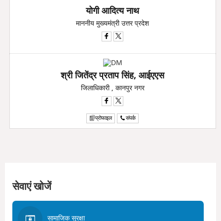
योगी आदित्य नाथ
माननीय मुख्यमंत्री उत्तर प्रदेश
श्री जितेंद्र प्रताप सिंह, आईएएस
जिलाधिकारी , कानपुर नगर
प्रोफाइल
संपर्क
सेवाएं खोजें
सामाजिक सुरक्षा