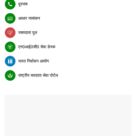
दूरभाष
आधार नामांकन
रक्तदाता पूल
एन0आई0सी0 सेवा डेस्क
भारत निर्वाचन आयोग
राष्ट्रीय मतदाता सेवा पोर्टल