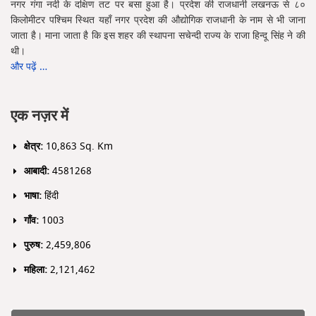
नगर गंगा नदी के दक्षिण तट पर बसा हुआ है। प्रदेश की राजधानी लखनऊ से ८०
किलोमीटर पश्चिम स्थित यहाँ नगर प्रदेश की औद्योगिक राजधानी के नाम से भी जाना
जाता है। माना जाता है कि इस शहर की स्थापना सचेन्दी राज्य के राजा हिन्दू सिंह ने की
थी।
और पढ़ें …
एक नज़र में
क्षेत्र:
10,863 Sq. Km
आबादी:
4581268
भाषा:
हिंदी
गाँव:
1003
पुरुष:
2,459,806
महिला:
2,121,462