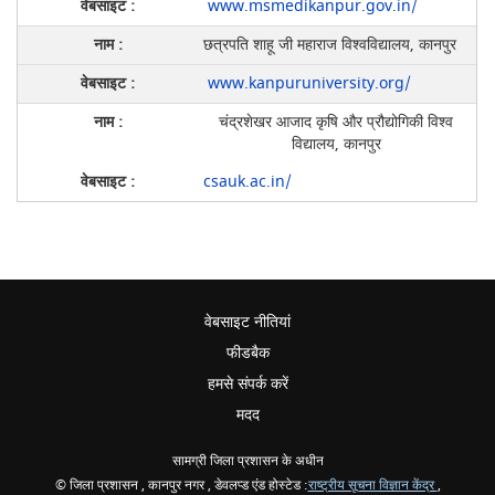
www.msmedikanpur.gov.in/
छत्रपति शाहू जी महाराज विश्वविद्यालय, कानपुर
www.kanpuruniversity.org/
चंद्रशेखर आजाद कृषि और प्रौद्योगिकी विश्व
विद्यालय, कानपुर
csauk.ac.in/
वेबसाइट नीतियां
फीडबैक
हमसे संपर्क करें
मदद
सामग्री जिला प्रशासन के अधीन
© जिला प्रशासन , कानपुर नगर , डेवलप्ड एंड होस्टेड :
राष्ट्रीय सूचना विज्ञान केंद्र
,