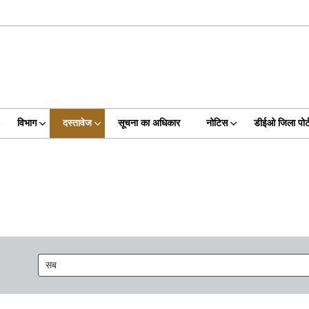
विभाग
दस्तावेज
सूचना का अधिकार
नोटिस
डीईओ जिला पोर्