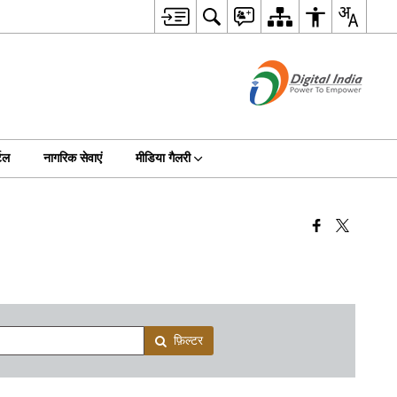
टल
नागरिक सेवाएं
मीडिया गैलरी
फ़िल्टर