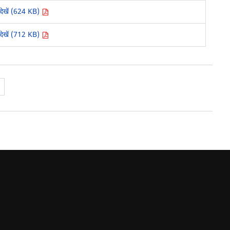
देखें (624 KB)
देखें (712 KB)